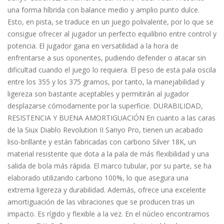
una forma híbrida con balance medio y amplio punto dulce.
Esto, en pista, se traduce en un juego polivalente, por lo que se
consigue ofrecer al jugador un perfecto equilibrio entre control y
potencia. El jugador gana en versatilidad a la hora de
enfrentarse a sus oponentes, pudiendo defender o atacar sin
dificultad cuando el juego lo requiera. El peso de esta pala oscila
entre los 355 y los 375 gramos, por tanto, la manejabilidad y
ligereza son bastante aceptables y permitirán al jugador
desplazarse cómodamente por la superficie. DURABILIDAD,
RESISTENCIA Y BUENA AMORTIGUACIÓN En cuanto a las caras
de la Siux Diablo Revolution II Sanyo Pro, tienen un acabado
liso-brillante y están fabricadas con carbono Silver 18K, un
material resistente que dota a la pala de más flexibilidad y una
salida de bola más rápida. El marco tubular, por su parte, se ha
elaborado utilizando carbono 100%, lo que asegura una
extrema ligereza y durabilidad. Además, ofrece una excelente
amortiguación de las vibraciones que se producen tras un
impacto. Es rígido y flexible a la vez. En el núcleo encontramos