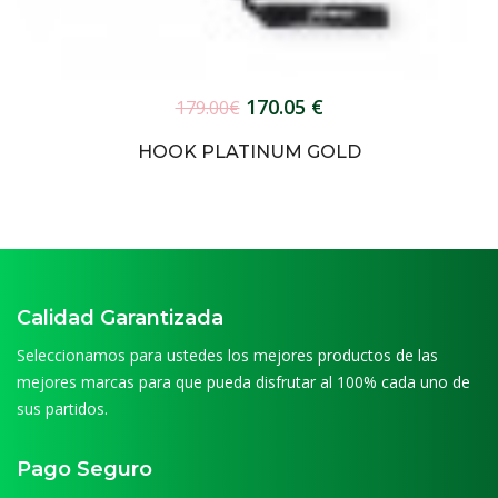
170.05 €
179.00€
HOOK PLATINUM GOLD
Calidad Garantizada
Seleccionamos para ustedes los mejores productos de las
mejores marcas para que pueda disfrutar al 100% cada uno de
sus partidos.
Pago Seguro