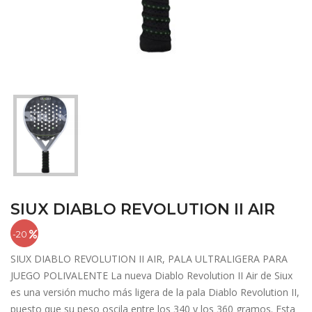
SIUX DIABLO REVOLUTION II AIR
-20
SIUX DIABLO REVOLUTION II AIR, PALA ULTRALIGERA PARA
JUEGO POLIVALENTE La nueva Diablo Revolution II Air de Siux
es una versión mucho más ligera de la pala Diablo Revolution II,
puesto que su peso oscila entre los 340 y los 360 gramos. Esta