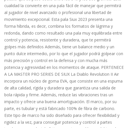
cualidad la convierte en una pala fácil de manejar que permitirá
al jugador de nivel avanzado o profesional una libertad de
movimiento excepcional. Esta pala Siux 2023 presenta una
forma híbrida, es decir, combina los formatos de lágrima y
redonda, dando como resultado una pala muy equilibrada entre
control y potencia, resistente y duradera, que te permitirá
golpes más definidos Además, tiene un balance medio y un
punto dulce intermedio, por lo que el jugador podrá golpear con
más precisión y control en la defensa y con mucha más
potencia y agresividad en los momentos de ataque. PERTENECE
A LA MASTER PRO SERIES DE SIUX La Diablo Revolution II Air
incorpora un núcleo de goma EVA, que consiste en una espuma
de alta calidad, rígida y duradera que garantiza una salida de
bola rápida y firme. Además, reduce las vibraciones tras un
impacto y ofrece una buena amortiguación. El marco, por su
parte, es tubular y está fabricado 100% de fibra de carbono.
Este tipo de marco ha sido diseñado para ofrecer flexibilidad y
rigidez a la vez, para conseguir potencia y control a partes